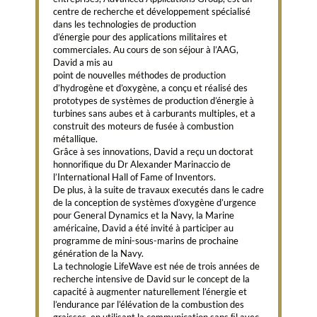
centre de recherche et développement spécialisé
dans les technologies de production
d’énergie pour des applications militaires et
commerciales. Au cours de son séjour à l’AAG,
David a mis au
point de nouvelles méthodes de production
d’hydrogène et d’oxygène, a conçu et réalisé des
prototypes de systèmes de production d’énergie à
turbines sans aubes et à carburants multiples, et a
construit des moteurs de fusée à combustion
métallique.
Grâce à ses innovations, David a reçu un doctorat
honnoriﬁque du Dr Alexander Marinaccio de
l’International Hall of Fame of Inventors.
De plus, à la suite de travaux executés dans le cadre
de la conception de systèmes d’oxygène d’urgence
pour General Dynamics et la Navy, la Marine
américaine, David a été invité à participer au
programme de mini-sous-marins de prochaine
génération de la Navy.
La technologie LifeWave est née de trois années de
recherche intensive de David sur le concept de la
capacité à augmenter naturellement l’énergie et
l’endurance par l’élévation de la combustion des