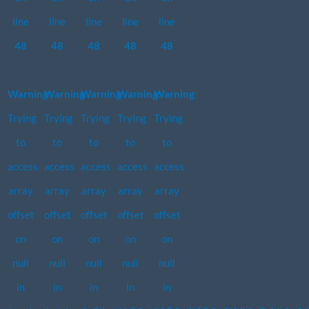
line
line
line
line
line
48
48
48
48
48
Warning
Warning
:
Warning
:
Warning
:
Warning
:
:
Trying
Trying
Trying
Trying
Trying
to
to
to
to
to
access
access
access
access
access
array
array
array
array
array
offset
offset
offset
offset
offset
on
on
on
on
on
null
null
null
null
null
in
in
in
in
in