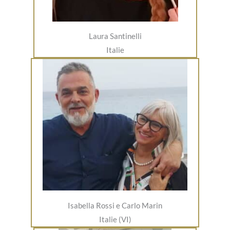
Laura Santinelli
Italie
Isabella Rossi e Carlo Marin
Italie (VI)